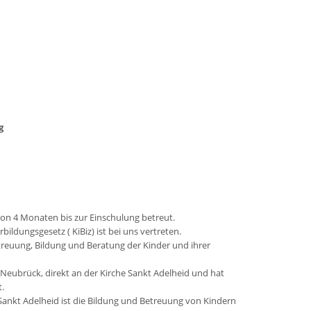
g
von 4 Monaten bis zur Einschulung betreut.
ldungsgesetz ( KiBiz) ist bei uns vertreten.
etreuung, Bildung und Beratung der Kinder und ihrer
n-Neubrück, direkt an der Kirche Sankt Adelheid und hat
t.
ankt Adelheid ist die Bildung und Betreuung von Kindern