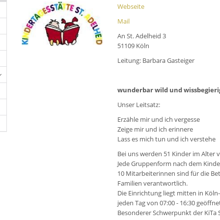
Webseite
Mail
An St. Adelheid 3
51109 Köln
Leitung: Barbara Gasteiger
wunderbar wild und wissbegieri
Unser Leitsatz:
Erzähle mir und ich vergesse
Zeige mir und ich erinnere
Lass es mich tun und ich verstehe
Bei uns werden 51 Kinder im Alter 
Jede Gruppenform nach dem Kinderbi
10 Mitarbeiterinnen sind für die B
Familien verantwortlich.
Die Einrichtung liegt mitten in Köl
jeden Tag von 07:00 - 16:30 geöffne
Besonderer Schwerpunkt der KiTa S